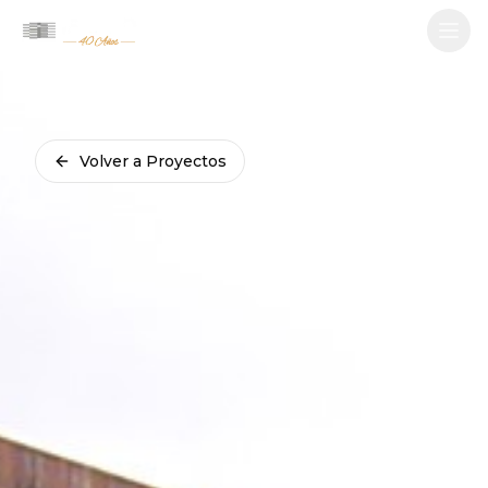
Abri
Volver a Proyectos